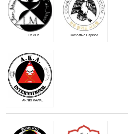
LM club
Combative Hapkido
ARNIS KAWAL