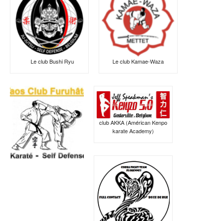
Le club Bushi Ryu
Le club Kamae-Waza
club AKKA (Américan Kenpo
karate Academy)