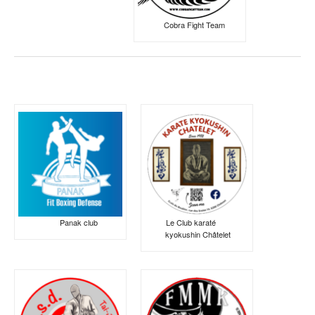
Cobra Fight Team
Panak club
Le Club karaté
kyokushin Châtelet