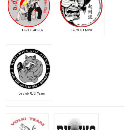
Le club ADSD)
Le Club FMMK
Le club RJJj Team